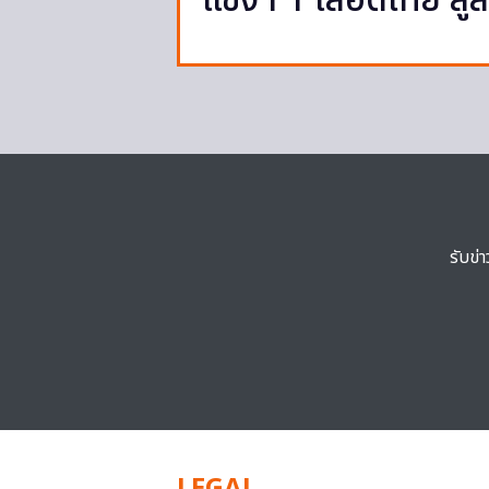
แข่ง F1 เลือดไทย สู
รับข่