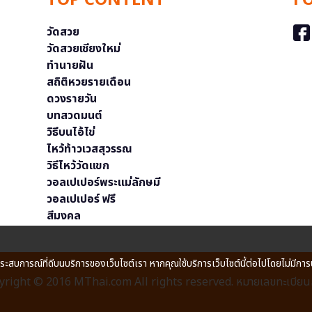
TOP CONTENT
F
วัดสวย
วัดสวยเชียงใหม่
ทำนายฝัน
สถิติหวยรายเดือน
ดวงรายวัน
บทสวดมนต์
วิธีบนไอ้ไข่
ไหว้ท้าวเวสสุวรรณ
วิธีไหว้วัดแขก
วอลเปเปอร์พระแม่ลักษมี
วอลเปเปอร์ ฟรี
สีมงคล
ประสบการณ์ที่ดีบนบริการของเว็บไซต์เรา หากคุณใช้บริการเว็บไซต์นี้ต่อไปโดยไม่มีการ
right © 2016 MThai.com All rights reserved. หมายเลขทะเบียนก