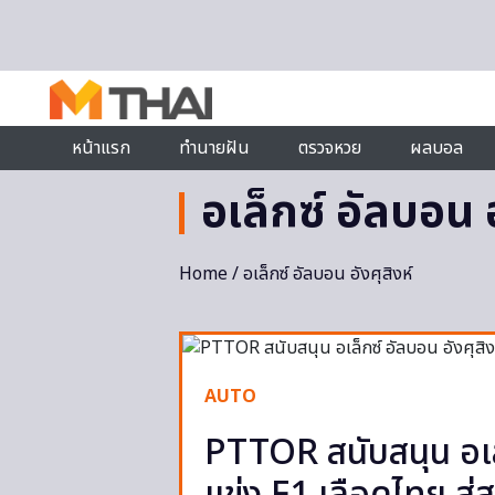
Skip to content
หน้าแรก
ทำนายฝัน
ตรวจหวย
ผลบอล
อเล็กซ์ อัลบอน อ
Home
/ อเล็กซ์ อัลบอน อังศุสิงห์
AUTO
PTTOR สนับสนุน อเล็