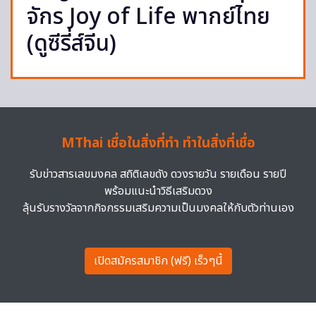
จักร Joy of Life พากย์ไทย
(ดูซีรี่ส์จีน)
MThai เชื่อในสิ่งที่ทำ ทำในสิ่งที่เชื่อ
รับข่าวสารเลขมงคล สถิติเลขดัง ดวงรายวัน รายเดือน รายปี
พร้อมแนะนำวิธีเสริมดวง
ลุ้นรับรางวัลจากกิจกรรมเสริมความเป็นมงคลให้กับตัวท่านเอง
เปิดสมัครสมาชิก (ฟรี) เร็วๆนี้