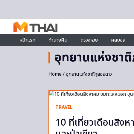
Skip to content
หน้าแรก
ทำนายฝัน
ตรวจหวย
ผลบอล
อุทยานแห่งชาต
Home
/ อุทยานแห่งชาติภูสอยดาว
TRAVEL
10 ที่เที่ยวเดือนสิ