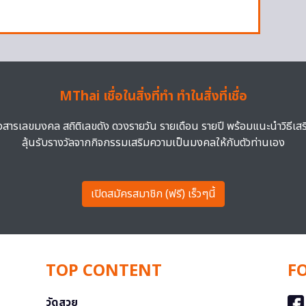
MThai เชื่อในสิ่งที่ทำ ทำในสิ่งที่เชื่อ
าวสารเลขมงคล สถิติเลขดัง ดวงรายวัน รายเดือน รายปี พร้อมแนะนำวิธีเส
ลุ้นรับรางวัลจากกิจกรรมเสริมความเป็นมงคลให้กับตัวท่านเอง
เปิดสมัครสมาชิก (ฟรี) เร็วๆนี้
TOP CONTENT
F
วัดสวย