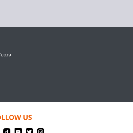
ริมดวง
OLLOW US