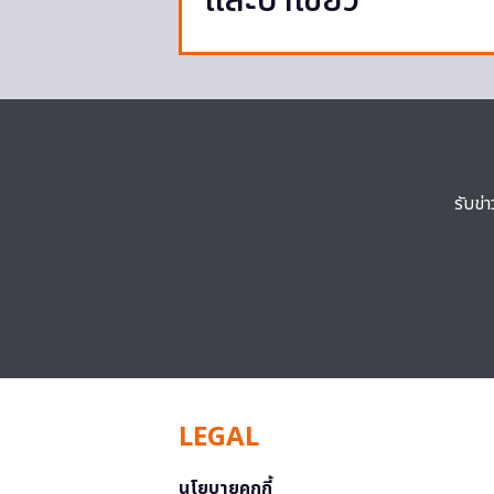
และป่าเขียว
รับข่
LEGAL
นโยบายคุกกี้