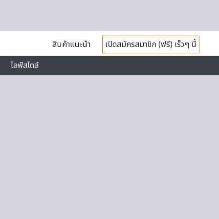
สินค้าแนะนำ
เปิดสมัครสมาชิก (ฟรี) เร็วๆ นี้
ไลฟ์สไตล์