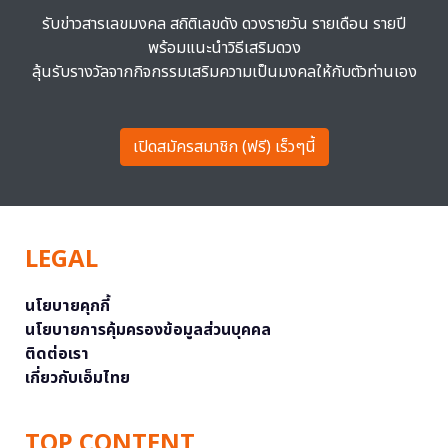
รับข่าวสารเลขมงคล สถิติเลขดัง ดวงรายวัน รายเดือน รายปี
พร้อมแนะนำวิธีเสริมดวง
ลุ้นรับรางวัลจากกิจกรรมเสริมความเป็นมงคลให้กับตัวท่านเอง
เปิดสมัครสมาชิก (ฟรี) เร็วๆนี้
LEGAL
นโยบายคุกกี้
นโยบายการคุ้มครองข้อมูลส่วนบุคคล
ติดต่อเรา
เกี่ยวกับเอ็มไทย
TOP CONTENT