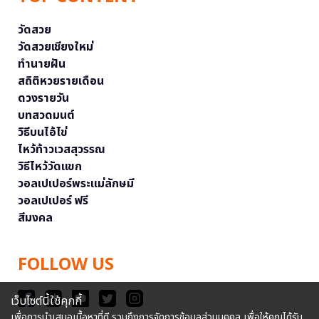
วัดสวย
วัดสวยเชียงใหม่
ทำนายฝัน
สถิติหวยรายเดือน
ดวงรายวัน
บทสวดมนต์
วิธีบนไอ้ไข่
ไหว้ท้าวเวสสุวรรณ
วิธีไหว้วัดแขก
วอลเปเปอร์พระแม่ลักษมี
วอลเปเปอร์ ฟรี
สีมงคล
FOLLOW US
เว็บไซต์นี้ใช้คุกกี้
เพื่อการนำเสนอเนื้อหาที่ดี รวมถึงการจัดการข้อมูลส่วนบุคคล เพื่อให้คุณได้รับ