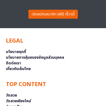
เปิดสมัครสมาชิก (ฟรี) เร็วๆนี้
LEGAL
นโยบายคุกกี้
นโยบายการคุ้มครองข้อมูลส่วนบุคคล
ติดต่อเรา
เกี่ยวกับเอ็มไทย
TOP CONTENT
วัดสวย
วัดสวยเชียงใหม่