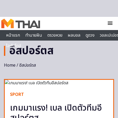
Skip to content
menu
หน้าแรก
ทำนายฝัน
ตรวจหวย
ผลบอล
ดูดวง
วอลเปเปอร
ไลฟ์สไตล์
อีสปอร์ตส
Home
/ อีสปอร์ตส
SPORT
เกมมาแรง! เบล เปิดตัวทีมอี