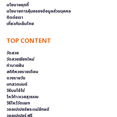
นโยบายคุกกี้
นโยบายการคุ้มครองข้อมูลส่วนบุคคล
ติดต่อเรา
เกี่ยวกับเอ็มไทย
TOP CONTENT
วัดสวย
วัดสวยเชียงใหม่
ทำนายฝัน
สถิติหวยรายเดือน
ดวงรายวัน
บทสวดมนต์
วิธีบนไอ้ไข่
ไหว้ท้าวเวสสุวรรณ
วิธีไหว้วัดแขก
วอลเปเปอร์พระแม่ลักษมี
วอลเปเปอร์ ฟรี