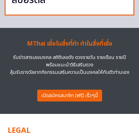
สปอร์ตส
MThai เชื่อในสิ่งที่ทำ ทำในสิ่งที่เชื่อ
รับข่าวสารเลขมงคล สถิติเลขดัง ดวงรายวัน รายเดือน รายปี
พร้อมแนะนำวิธีเสริมดวง
ลุ้นรับรางวัลจากกิจกรรมเสริมความเป็นมงคลให้กับตัวท่านเอง
เปิดสมัครสมาชิก (ฟรี) เร็วๆนี้
LEGAL