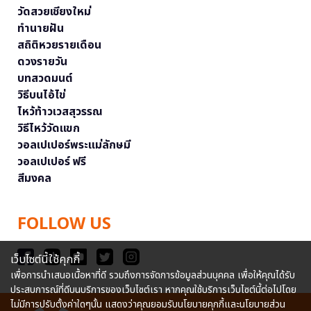
วัดสวยเชียงใหม่
ทำนายฝัน
สถิติหวยรายเดือน
ดวงรายวัน
บทสวดมนต์
วิธีบนไอ้ไข่
ไหว้ท้าวเวสสุวรรณ
วิธีไหว้วัดแขก
วอลเปเปอร์พระแม่ลักษมี
วอลเปเปอร์ ฟรี
สีมงคล
FOLLOW US
เว็บไซต์นี้ใช้คุกกี้
เพื่อการนำเสนอเนื้อหาที่ดี รวมถึงการจัดการข้อมูลส่วนบุคคล เพื่อให้คุณได้รับ
ประสบการณ์ที่ดีบนบริการของเว็บไซต์เรา หากคุณใช้บริการเว็บไซต์นี้ต่อไปโดย
ไม่มีการปรับตั้งค่าใดๆนั้น แสดงว่าคุณยอมรับนโยบายคุกกี้และนโยบายส่วน