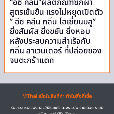
“อีซ คลีน”ผลิตภัณฑ์ซักผ้า
สูตรเข้มข้น แรงไม่หยุดเปิดตัว
” อีซ คลีน กลิ่น โอเชี่ยนบลู”
ยิ่งสัมผัส ยิ่งขยับ ยิ่งหอม
หลังประสบความสำเร็จกับ
กลิ่น ลาเวนเดอร์ ที่ปล่อยของ
จนตะกร้าแตก
MThai เชื่อในสิ่งที่ทำ ทำในสิ่งที่เชื่อ
รับข่าวสารเลขมงคล สถิติเลขดัง ดวงรายวัน รายเดือน รายปี
พร้อมแนะนำวิธีเสริมดวง