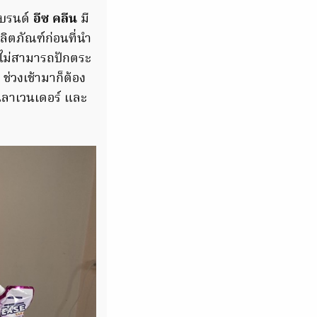
แบรนด์
อีซ คลีน
มี
ิตภัณฑ์ก่อนที่นำ
ไม่สามารถปักตระ
ช่วงเช้ามาก็ต้อง
ิ่นลาเวนเดอร์ และ