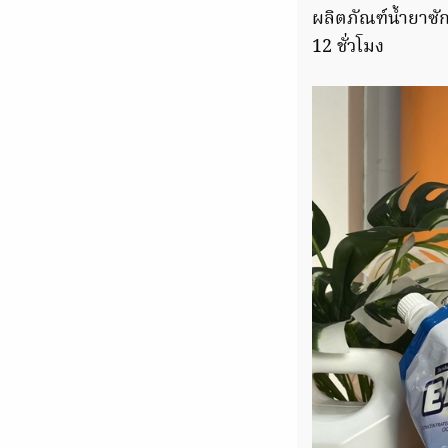
ผลิตภัณฑ์น้ำยาซั
12 ชั่วโมง