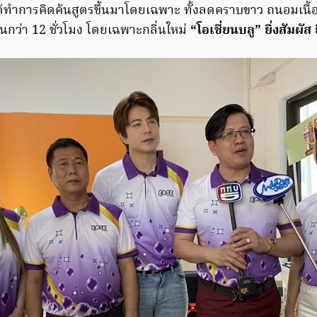
ี่ได้ทำการคิดค้นสูตรขึ้นมาโดยเฉพาะ ทั้งลดคราบขาว ถนอมเนื้
กว่า 12 ชั่วโมง โดยเฉพาะกลิ่นใหม่
“โอเชี่ยนบลู”
ยิ่งสัมผัส