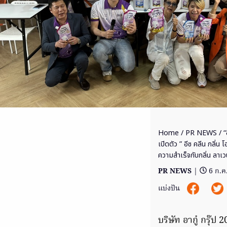
Home
/
PR NEWS
/ “
เปิดตัว ” อีซ คลีน กลิ่น 
ความสำเร็จกับกลิ่น ลาเ
PR NEWS
|
6 ก.ค
แบ่งปัน
บริษัท อากู๋ กรุ๊