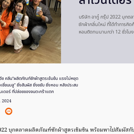
ลาเวนเดอร์
บริษัท อากู๋ กรุ๊ป 2022 บุก
ซักผ้ากลิ่นใหม่ ที่ได้ทำการค
หอมติดทนนานกว่า 12 ชั่วโมง โ
อีซ คลีน”ผลิตภัณฑ์ซักผ้าสูตรเข้มข้น แรงไม่หยุด
โอเชี่ยนบลู” ยิ่งสัมผัส ยิ่งขยับ ยิ่งหอม หลังประสบ
วนเดอร์ ที่ปล่อยของจนตะกร้าแตก
. 2024
ป 2022 บุกตลาดผลิตภัณฑ์ซักผ้าสูตรเข้มข้น พร้อมพาไปสัมผัสก