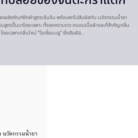
 ที่ปล่อยของจนตะกร้าแตก
ตลาดผลิตภัณฑ์ซักผ้าสูตรเข้มข้น พร้อมพาไปสัมผัสกับ นวัตกรรมน้ำยา
ิดค้นสูตรขึ้นมาโดยเฉพาะ ทั้งลดคราบขาว ถนอมเนื้อผ้าและที่สำคัญกลิ่น
ดยเฉพาะกลิ่นใหม่ “โอเชี่ยนบลู” ยิ่งสัมผัส…
ับ นวัตกรรมน้ำยา