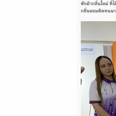
ซักผ้ากลิ่นใหม่ ท
กลิ่นหอมติดทนนาน