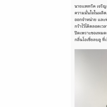
นายแพทริค เจริญผ
ความมั่นใจในผลิต
ออกจำหน่าย และท
กร้าไว้ได้ตลอดเวล
ปิดเพราะของหมด
กลิ่นโอเชี่ยลบลู ที