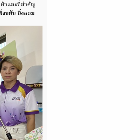
อผ้าและที่สำคัญ
 ยิ่งขยับ ยิ่งหอม