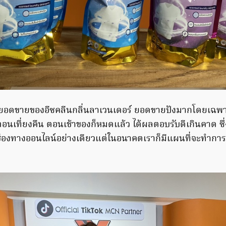
ายอดขายของอีซคลีนกลิ่นลาเวนเดอร์ ยอดขายปังมากโดยเฉพาะ
ตอนเที่ยงคืน ตอนเช้าของก็หมดแล้ว ได้ผลตอบรับดีเกินคาด ซึ่
่องทางออนไลน์อย่างเดียวแต่ในอนาคตเราก็มีแผนที่จะทำกา