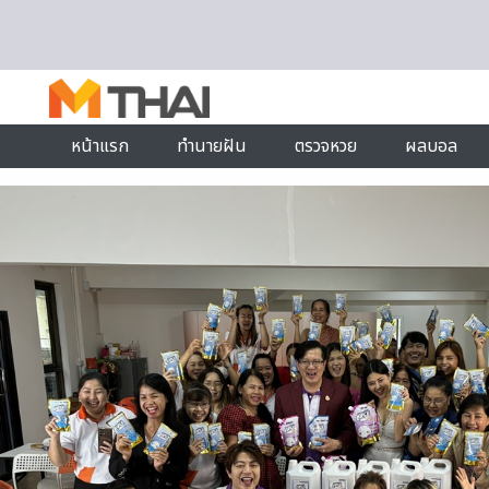
Skip to content
หน้าแรก
ทำนายฝัน
ตรวจหวย
ผลบอล