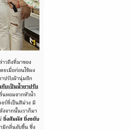
ล่าวถึงที่มาของ
ดยเมื่อก่อนใช้ผง
าปรับผ้านุ่มอีก
มกับเป็นน้ำยาปรับ
ลิ่นหอมจากหัวน้ำ
์ที่เป็นสีม่วง มี
งจากนั้นเราก็มา
ม่
ยิ่งสัมผัส ยิ่งขยับ
ิ่นอับชื้น ซึ่ง