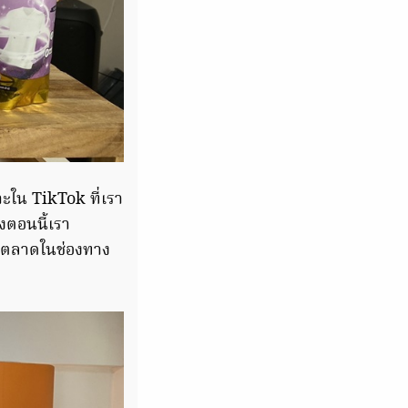
ใน TikTok ที่เรา
งตอนนี้เรา
รตลาดในช่องทาง