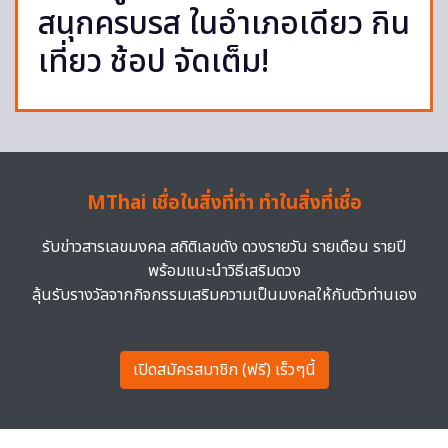
สนุกครบรส ในอำเภอเดียว กิน
เที่ยว ช้อป จัดเต็ม!
MThai เชื่อในสิ่งที่ทำ ทำในสิ่งที่เชื่อ
รับข่าวสารเลขมงคล สถิติเลขดัง ดวงรายวัน รายเดือน รายปี
พร้อมแนะนำวิธีเสริมดวง
ลุ้นรับรางวัลจากกิจกรรมเสริมความเป็นมงคลให้กับตัวท่านเอง
เปิดสมัครสมาชิก (ฟรี) เร็วๆนี้