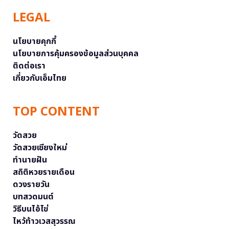
LEGAL
นโยบายคุกกี้
นโยบายการคุ้มครองข้อมูลส่วนบุคคล
ติดต่อเรา
เกี่ยวกับเอ็มไทย
TOP CONTENT
วัดสวย
วัดสวยเชียงใหม่
ทำนายฝัน
สถิติหวยรายเดือน
ดวงรายวัน
บทสวดมนต์
วิธีบนไอ้ไข่
ไหว้ท้าวเวสสุวรรณ