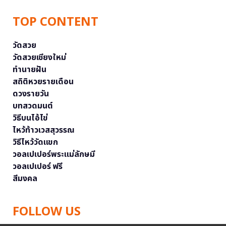
TOP CONTENT
วัดสวย
วัดสวยเชียงใหม่
ทำนายฝัน
สถิติหวยรายเดือน
ดวงรายวัน
บทสวดมนต์
วิธีบนไอ้ไข่
ไหว้ท้าวเวสสุวรรณ
วิธีไหว้วัดแขก
วอลเปเปอร์พระแม่ลักษมี
วอลเปเปอร์ ฟรี
สีมงคล
FOLLOW US