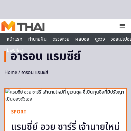
Skip to content
menu
หน้าแรก
ทำนายฝัน
ตรวจหวย
ผลบอล
ดูดวง
วอลเปเปอร
ไลฟ์สไตล์
อารอน แรมซีย์
Home
/ อารอน แรมซีย์
SPORT
แรมซี่ย์ อวย ซาร์รี่ เจ้านายใหม่