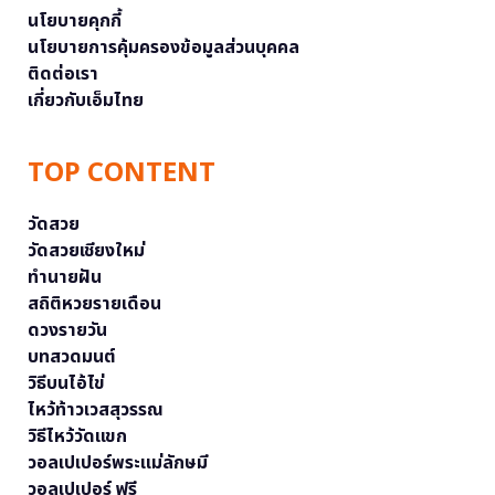
นโยบายคุกกี้
นโยบายการคุ้มครองข้อมูลส่วนบุคคล
ติดต่อเรา
เกี่ยวกับเอ็มไทย
TOP CONTENT
วัดสวย
วัดสวยเชียงใหม่
ทำนายฝัน
สถิติหวยรายเดือน
ดวงรายวัน
บทสวดมนต์
วิธีบนไอ้ไข่
ไหว้ท้าวเวสสุวรรณ
วิธีไหว้วัดแขก
วอลเปเปอร์พระแม่ลักษมี
วอลเปเปอร์ ฟรี