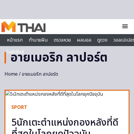
Skip to content
menu
หน้าแรก
ทำนายฝัน
ตรวจหวย
ผลบอล
ดูดวง
วอลเปเปอร
ไลฟ์สไตล์
อายเมอริก ลาปอร์ต
Home
/ อายเมอริก ลาปอร์ต
SPORT
5นักเตะตำแหน่งกองหลังที่ดี