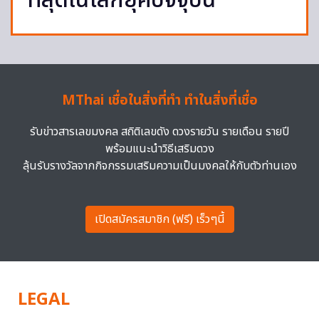
ที่สุดในโลกยุคปัจจุบัน
MThai เชื่อในสิ่งที่ทำ ทำในสิ่งที่เชื่อ
รับข่าวสารเลขมงคล สถิติเลขดัง ดวงรายวัน รายเดือน รายปี
พร้อมแนะนำวิธีเสริมดวง
ลุ้นรับรางวัลจากกิจกรรมเสริมความเป็นมงคลให้กับตัวท่านเอง
เปิดสมัครสมาชิก (ฟรี) เร็วๆนี้
LEGAL