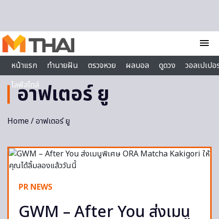
Skip to content
menu
หน้าแรก
ทำนายฝัน
ตรวจหวย
ผลบอล
ดูดวง
วอลเปเปอร
ไลฟ์สไตล์
อาฟเตอร์ ยู
Home
/ อาฟเตอร์ ยู
PR NEWS
GWM – After You ส่งเมนู