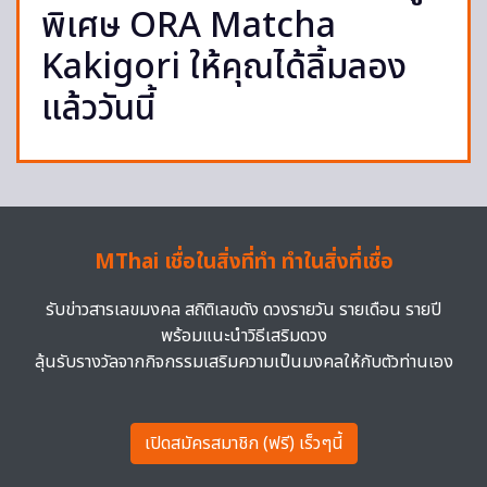
พิเศษ ORA Matcha
Kakigori ให้คุณได้ลิ้มลอง
แล้ววันนี้
MThai เชื่อในสิ่งที่ทำ ทำในสิ่งที่เชื่อ
รับข่าวสารเลขมงคล สถิติเลขดัง ดวงรายวัน รายเดือน รายปี
พร้อมแนะนำวิธีเสริมดวง
ลุ้นรับรางวัลจากกิจกรรมเสริมความเป็นมงคลให้กับตัวท่านเอง
เปิดสมัครสมาชิก (ฟรี) เร็วๆนี้