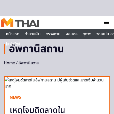
Skip to content
menu
หน้าแรก
ทำนายฝัน
ตรวจหวย
ผลบอล
ดูดวง
วอลเปเปอร
ไลฟ์สไตล์
อัพกานิสถาน
Home
/ อัพกานิสถาน
NEWS
เหตุโจมตีตลาดใน