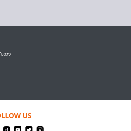
ริมดวง
OLLOW US