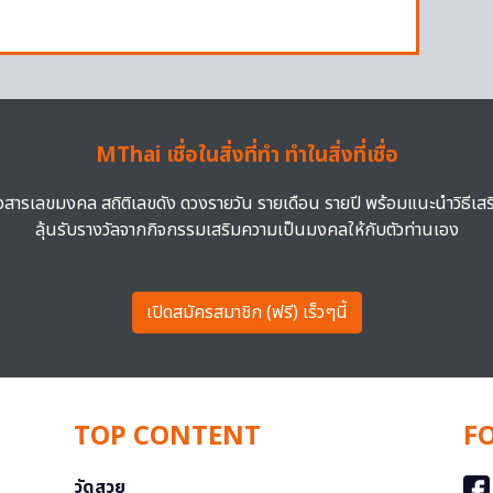
MThai เชื่อในสิ่งที่ทำ ทำในสิ่งที่เชื่อ
าวสารเลขมงคล สถิติเลขดัง ดวงรายวัน รายเดือน รายปี พร้อมแนะนำวิธีเส
ลุ้นรับรางวัลจากกิจกรรมเสริมความเป็นมงคลให้กับตัวท่านเอง
เปิดสมัครสมาชิก (ฟรี) เร็วๆนี้
TOP CONTENT
F
วัดสวย