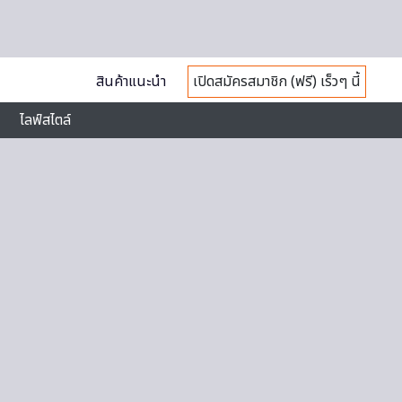
สินค้าแนะนำ
เปิดสมัครสมาชิก (ฟรี) เร็วๆ นี้
ไลฟ์สไตล์