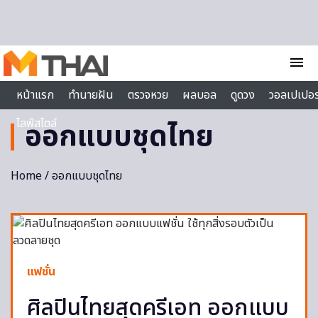
Skip to content
menu
หน้าแรก
ทำนายฝัน
ตรวจหวย
ผลบอล
ดูดวง
วอลเปเปอร
ไลฟ์สไตล์
ออกแบบชุดไทย
Home
/ ออกแบบชุดไทย
แฟชั่น
ศิลปินไทยสุดครีเอท ออกแบบ