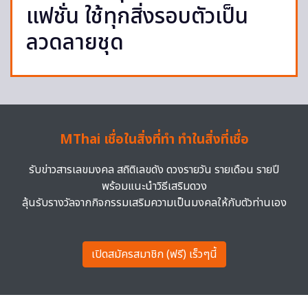
แฟชั่น ใช้ทุกสิ่งรอบตัวเป็น
ลวดลายชุด
MThai เชื่อในสิ่งที่ทำ ทำในสิ่งที่เชื่อ
รับข่าวสารเลขมงคล สถิติเลขดัง ดวงรายวัน รายเดือน รายปี
พร้อมแนะนำวิธีเสริมดวง
ลุ้นรับรางวัลจากกิจกรรมเสริมความเป็นมงคลให้กับตัวท่านเอง
เปิดสมัครสมาชิก (ฟรี) เร็วๆนี้