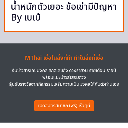
น้ำหนักตัวเยอะ ข้อเข่ามีปัญหา
By เบเบ้
MThai เชื่อในสิ่งที่ทำ ทำในสิ่งที่เชื่อ
รับข่าวสารเลขมงคล สถิติเลขดัง ดวงรายวัน รายเดือน รายปี
พร้อมแนะนำวิธีเสริมดวง
ลุ้นรับรางวัลจากกิจกรรมเสริมความเป็นมงคลให้กับตัวท่านเอง
เปิดสมัครสมาชิก (ฟรี) เร็วๆนี้