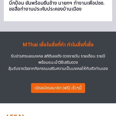
บิ๊กป้อม ยันพร้อมยืนข้าง นายกฯ ทำงานเพื่อปชช.
ขอสื่อทำงานประคับประคองบ้านเมือง
MThai เชื่อในสิ่งที่ทำ ทำในสิ่งที่เชื่อ
รับข่าวสารเลขมงคล สถิติเลขดัง ดวงรายวัน รายเดือน รายปี
พร้อมแนะนำวิธีเสริมดวง
ลุ้นรับรางวัลจากกิจกรรมเสริมความเป็นมงคลให้กับตัวท่านเอง
เปิดสมัครสมาชิก (ฟรี) เร็วๆนี้