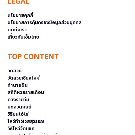
LEGAL
นโยบายคุกกี้
นโยบายการคุ้มครองข้อมูลส่วนบุคคล
ติดต่อเรา
เกี่ยวกับเอ็มไทย
TOP CONTENT
วัดสวย
วัดสวยเชียงใหม่
ทำนายฝัน
สถิติหวยรายเดือน
ดวงรายวัน
บทสวดมนต์
วิธีบนไอ้ไข่
ไหว้ท้าวเวสสุวรรณ
วิธีไหว้วัดแขก