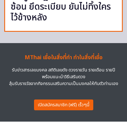
ซ้อน ยึดระเบียบ ยันไม่ทิ้งใคร
ไว้ข้างหลัง
MThai เชื่อในสิ่งที่ทำ ทำในสิ่งที่เชื่อ
รับข่าวสารเลขมงคล สถิติเลขดัง ดวงรายวัน รายเดือน รายปี
พร้อมแนะนำวิธีเสริมดวง
ลุ้นรับรางวัลจากกิจกรรมเสริมความเป็นมงคลให้กับตัวท่านเอง
เปิดสมัครสมาชิก (ฟรี) เร็วๆนี้