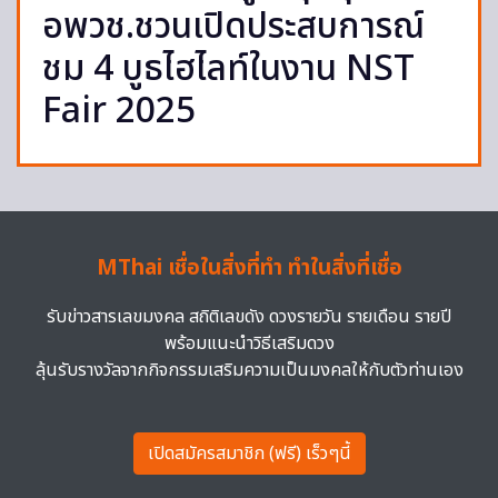
อพวช.ชวนเปิดประสบการณ์
ชม 4 บูธไฮไลท์ในงาน NST
Fair 2025
MThai เชื่อในสิ่งที่ทำ ทำในสิ่งที่เชื่อ
รับข่าวสารเลขมงคล สถิติเลขดัง ดวงรายวัน รายเดือน รายปี
พร้อมแนะนำวิธีเสริมดวง
ลุ้นรับรางวัลจากกิจกรรมเสริมความเป็นมงคลให้กับตัวท่านเอง
เปิดสมัครสมาชิก (ฟรี) เร็วๆนี้