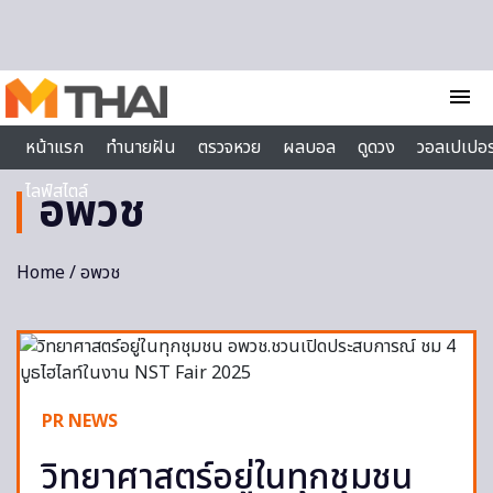
Skip to content
menu
หน้าแรก
ทำนายฝัน
ตรวจหวย
ผลบอล
ดูดวง
วอลเปเปอร
ไลฟ์สไตล์
อพวช
Home
/ อพวช
PR NEWS
วิทยาศาสตร์อยู่ในทุกชุมชน