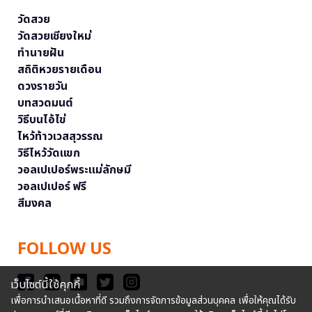
วัดสวย
วัดสวยเชียงใหม่
ทำนายฝัน
สถิติหวยรายเดือน
ดวงรายวัน
บทสวดมนต์
วิธีบนไอ้ไข่
ไหว้ท้าวเวสสุวรรณ
วิธีไหว้วัดแขก
วอลเปเปอร์พระแม่ลักษมี
วอลเปเปอร์ ฟรี
สีมงคล
FOLLOW US
เว็บไซต์นี้ใช้คุกกี้
เพื่อการนำเสนอเนื้อหาที่ดี รวมถึงการจัดการข้อมูลส่วนบุคคล เพื่อให้คุณได้รับ