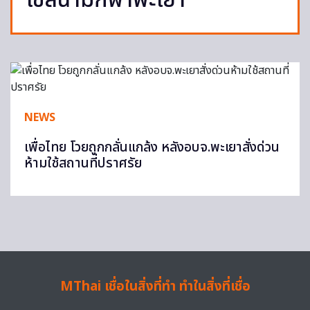
ใช้สนามกีฬาพะเยา
NEWS
เพื่อไทย โวยถูกกลั่นแกล้ง หลังอบจ.พะเยาสั่งด่วน
ห้ามใช้สถานที่ปราศรัย
MThai เชื่อในสิ่งที่ทำ ทำในสิ่งที่เชื่อ