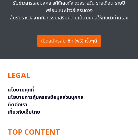
รับข่าวสารเลขมงคล สถิติเลขดัง ดวงรายวัน รายเดือน รายปี
พร้อมแนะนำวิธีเสริมดวง
ลุ้นรับรางวัลจากกิจกรรมเสริมความเป็นมงคลให้กับตัวท่านเอง
เปิดสมัครสมาชิก (ฟรี) เร็วๆนี้
LEGAL
นโยบายคุกกี้
นโยบายการคุ้มครองข้อมูลส่วนบุคคล
ติดต่อเรา
เกี่ยวกับเอ็มไทย
TOP CONTENT