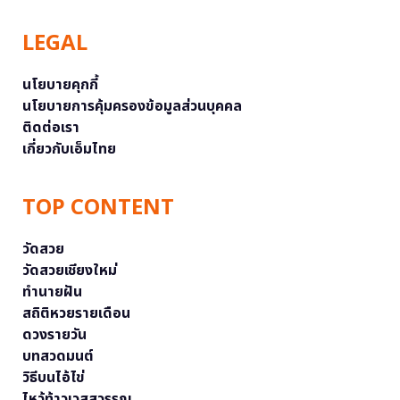
LEGAL
นโยบายคุกกี้
นโยบายการคุ้มครองข้อมูลส่วนบุคคล
ติดต่อเรา
เกี่ยวกับเอ็มไทย
TOP CONTENT
วัดสวย
วัดสวยเชียงใหม่
ทำนายฝัน
สถิติหวยรายเดือน
ดวงรายวัน
บทสวดมนต์
วิธีบนไอ้ไข่
ไหว้ท้าวเวสสุวรรณ