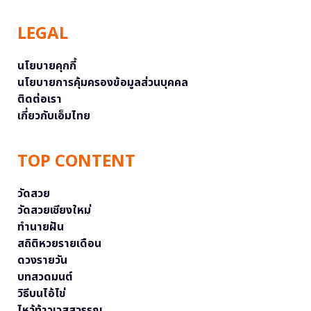
LEGAL
นโยบายคุกกี้
นโยบายการคุ้มครองข้อมูลส่วนบุคคล
ติดต่อเรา
เกี่ยวกับเอ็มไทย
TOP CONTENT
วัดสวย
วัดสวยเชียงใหม่
ทำนายฝัน
สถิติหวยรายเดือน
ดวงรายวัน
บทสวดมนต์
วิธีบนไอ้ไข่
ไหว้ท้าวเวสสุวรรณ