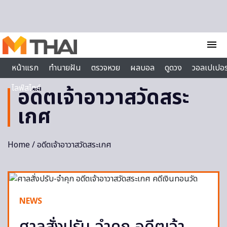
Skip to content
menu
หน้าแรก
ทำนายฝัน
ตรวจหวย
ผลบอล
ดูดวง
วอลเปเปอร
ไลฟ์สไตล์
อดีตเจ้าอาวาสวัดสระ
เกศ
Home
/ อดีตเจ้าอาวาสวัดสระเกศ
NEWS