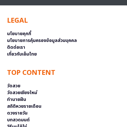
LEGAL
นโยบายคุกกี้
นโยบายการคุ้มครองข้อมูลส่วนบุคคล
ติดต่อเรา
เกี่ยวกับเอ็มไทย
TOP CONTENT
วัดสวย
วัดสวยเชียงใหม่
ทำนายฝัน
สถิติหวยรายเดือน
ดวงรายวัน
บทสวดมนต์
วิธีบนไอ้ไข่