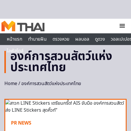
Skip to content
menu
หน้าแรก
ทำนายฝัน
ตรวจหวย
ผลบอล
ดูดวง
วอลเปเปอร
ไลฟ์สไตล์
องค์การสวนสัตว์แห่ง
ประเทศไทย
Home
/ องค์การสวนสัตว์แห่งประเทศไทย
PR NEWS