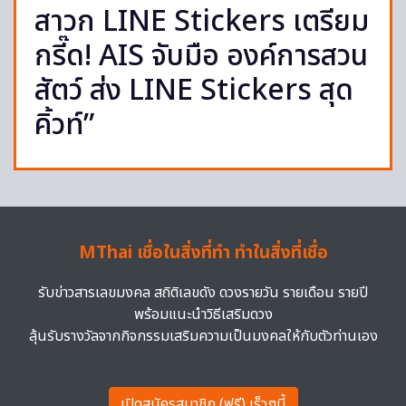
สาวก LINE Stickers เตรียม
กรี๊ด! AIS จับมือ องค์การสวน
สัตว์ ส่ง LINE Stickers สุด
คิ้วท์”
MThai เชื่อในสิ่งที่ทำ ทำในสิ่งที่เชื่อ
รับข่าวสารเลขมงคล สถิติเลขดัง ดวงรายวัน รายเดือน รายปี
พร้อมแนะนำวิธีเสริมดวง
ลุ้นรับรางวัลจากกิจกรรมเสริมความเป็นมงคลให้กับตัวท่านเอง
เปิดสมัครสมาชิก (ฟรี) เร็วๆนี้