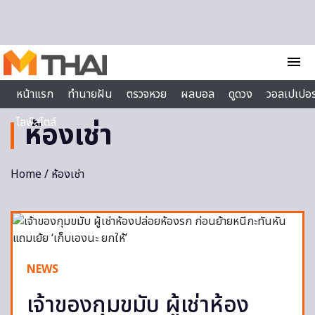
Skip to content
menu
หน้าแรก
ทำนายฝัน
ตรวจหวย
ผลบอล
ดูดวง
วอลเปเปอร
ไลฟ์สไตล์
ห้องเช่า
Home
/ ห้องเช่า
NEWS
เจ้าของกุมขมับ ผู้เช่าห้อง