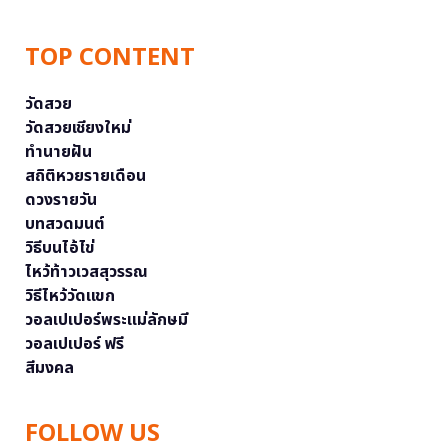
TOP CONTENT
วัดสวย
วัดสวยเชียงใหม่
ทำนายฝัน
สถิติหวยรายเดือน
ดวงรายวัน
บทสวดมนต์
วิธีบนไอ้ไข่
ไหว้ท้าวเวสสุวรรณ
วิธีไหว้วัดแขก
วอลเปเปอร์พระแม่ลักษมี
วอลเปเปอร์ ฟรี
สีมงคล
FOLLOW US