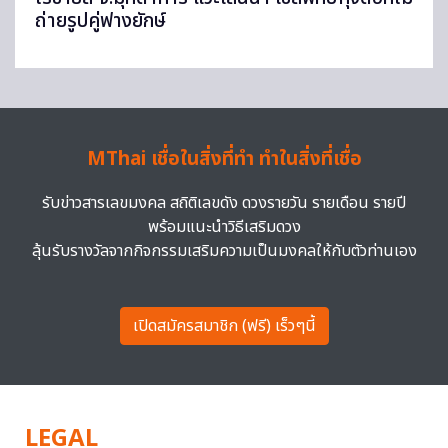
ถ่ายรูปคู่ฟางยักษ์
MThai เชื่อในสิ่งที่ทำ ทำในสิ่งที่เชื่อ
รับข่าวสารเลขมงคล สถิติเลขดัง ดวงรายวัน รายเดือน รายปี
พร้อมแนะนำวิธีเสริมดวง
ลุ้นรับรางวัลจากกิจกรรมเสริมความเป็นมงคลให้กับตัวท่านเอง
เปิดสมัครสมาชิก (ฟรี) เร็วๆนี้
LEGAL