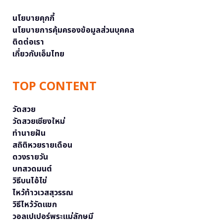
นโยบายคุกกี้
นโยบายการคุ้มครองข้อมูลส่วนบุคคล
ติดต่อเรา
เกี่ยวกับเอ็มไทย
TOP CONTENT
วัดสวย
วัดสวยเชียงใหม่
ทำนายฝัน
สถิติหวยรายเดือน
ดวงรายวัน
บทสวดมนต์
วิธีบนไอ้ไข่
ไหว้ท้าวเวสสุวรรณ
วิธีไหว้วัดแขก
วอลเปเปอร์พระแม่ลักษมี