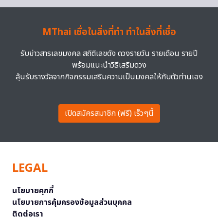
MThai เชื่อในสิ่งที่ทำ ทำในสิ่งที่เชื่อ
รับข่าวสารเลขมงคล สถิติเลขดัง ดวงรายวัน รายเดือน รายปี
พร้อมแนะนำวิธีเสริมดวง
ลุ้นรับรางวัลจากกิจกรรมเสริมความเป็นมงคลให้กับตัวท่านเอง
เปิดสมัครสมาชิก (ฟรี) เร็วๆนี้
LEGAL
นโยบายคุกกี้
นโยบายการคุ้มครองข้อมูลส่วนบุคคล
ติดต่อเรา