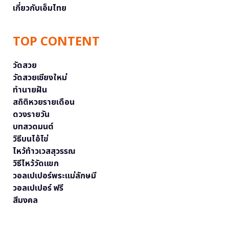
เกี่ยวกับเอ็มไทย
TOP CONTENT
วัดสวย
วัดสวยเชียงใหม่
ทำนายฝัน
สถิติหวยรายเดือน
ดวงรายวัน
บทสวดมนต์
วิธีบนไอ้ไข่
ไหว้ท้าวเวสสุวรรณ
วิธีไหว้วัดแขก
วอลเปเปอร์พระแม่ลักษมี
วอลเปเปอร์ ฟรี
สีมงคล