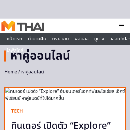
Skip to content
menu
หน้าแรก
ทำนายฝัน
ตรวจหวย
ผลบอล
ดูดวง
วอลเปเปอร
ไลฟ์สไตล์
หาคู่ออนไลน์
Home
/ หาคู่ออนไลน์
TECH
ทินเดอร์ เปิดตัว “Explore”