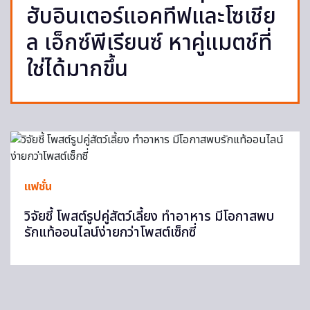
ฮับอินเตอร์แอคทีฟและโซเชีย
ล เอ็กซ์พีเรียนซ์ หาคู่แมตช์ที่
ใช่ได้มากขึ้น
แฟชั่น
วิจัยชี้ โพสต์รูปคู่สัตว์เลี้ยง ทำอาหาร มีโอกาสพบ
รักแท้ออนไลน์ง่ายกว่าโพสต์เซ็กซี่