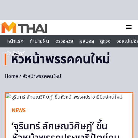
Skip to content
menu
หน้าแรก
ทำนายฝัน
ตรวจหวย
ผลบอล
ดูดวง
วอลเปเปอร
ไลฟ์สไตล์
หัวหน้าพรรคคนใหม่
Home
/ หัวหน้าพรรคคนใหม่
NEWS
‘จุรินทร์ ลักษณวิศิษฏ์’ ขึ้น