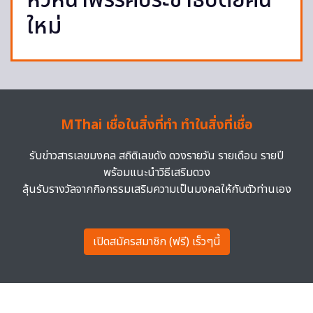
หัวหน้าพรรคประชาธิปัตย์คน
ใหม่
MThai เชื่อในสิ่งที่ทำ ทำในสิ่งที่เชื่อ
รับข่าวสารเลขมงคล สถิติเลขดัง ดวงรายวัน รายเดือน รายปี
พร้อมแนะนำวิธีเสริมดวง
ลุ้นรับรางวัลจากกิจกรรมเสริมความเป็นมงคลให้กับตัวท่านเอง
เปิดสมัครสมาชิก (ฟรี) เร็วๆนี้