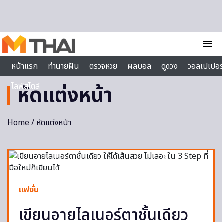
Skip to content
menu
หน้าแรก
ทำนายฝัน
ตรวจหวย
ผลบอล
ดูดวง
วอลเปเปอร
ไลฟ์สไตล์
หัดแต่งหน้า
Home
/ หัดแต่งหน้า
แฟชั่น
เขียนอายไลเนอร์ตาชั้นเดียว