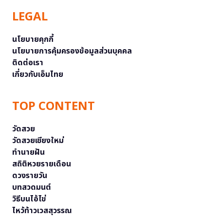
LEGAL
นโยบายคุกกี้
นโยบายการคุ้มครองข้อมูลส่วนบุคคล
ติดต่อเรา
เกี่ยวกับเอ็มไทย
TOP CONTENT
วัดสวย
วัดสวยเชียงใหม่
ทำนายฝัน
สถิติหวยรายเดือน
ดวงรายวัน
บทสวดมนต์
วิธีบนไอ้ไข่
ไหว้ท้าวเวสสุวรรณ