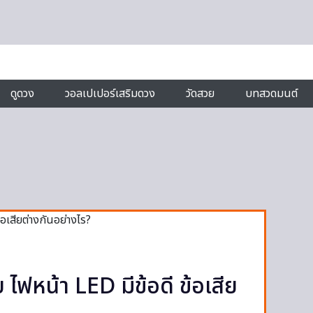
ดูดวง
วอลเปเปอร์เสริมดวง
วัดสวย
บทสวดมนต์
ไฟหน้า LED มีข้อดี ข้อเสีย