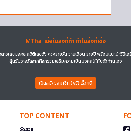
MThai เชื่อในสิ่งที่ทำ ทำในสิ่งที่เชื่อ
าวสารเลขมงคล สถิติเลขดัง ดวงรายวัน รายเดือน รายปี พร้อมแนะนำวิธีเส
ลุ้นรับรางวัลจากกิจกรรมเสริมความเป็นมงคลให้กับตัวท่านเอง
เปิดสมัครสมาชิก (ฟรี) เร็วๆนี้
TOP CONTENT
F
วัดสวย