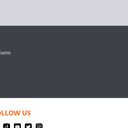
ริมดวง
OLLOW US