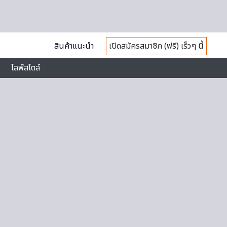
สินค้าแนะนำ
เปิดสมัครสมาชิก (ฟรี) เร็วๆ นี้
ไลฟ์สไตล์