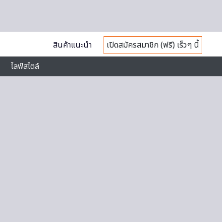
สินค้าแนะนำ
เปิดสมัครสมาชิก (ฟรี) เร็วๆ นี้
ไลฟ์สไตล์