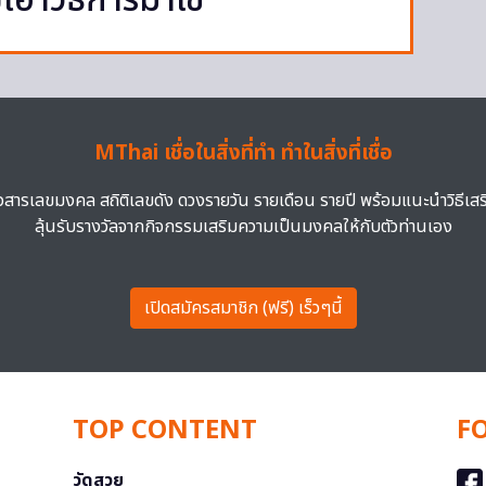
าวิธีการมาใช้
MThai เชื่อในสิ่งที่ทำ ทำในสิ่งที่เชื่อ
าวสารเลขมงคล สถิติเลขดัง ดวงรายวัน รายเดือน รายปี พร้อมแนะนำวิธีเส
ลุ้นรับรางวัลจากกิจกรรมเสริมความเป็นมงคลให้กับตัวท่านเอง
เปิดสมัครสมาชิก (ฟรี) เร็วๆนี้
TOP CONTENT
F
วัดสวย