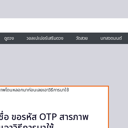
ดูดวง
วอลเปเปอร์เสริมดวง
วัดสวย
บทสวดมนต์
ชื่อ ขอรหัส OTP สารภาพ