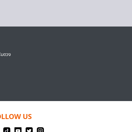
ริมดวง
OLLOW US