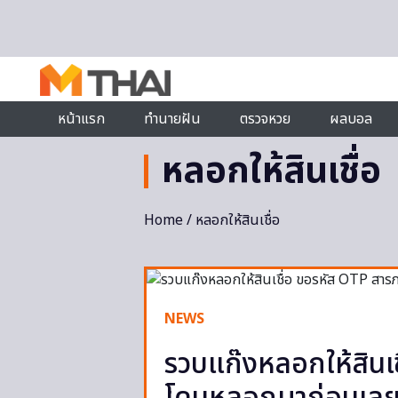
Skip to content
หน้าแรก
ทำนายฝัน
ตรวจหวย
ผลบอล
หลอกให้สินเชื่อ
Home
/ หลอกให้สินเชื่อ
NEWS
รวบแก๊งหลอกให้สินเ