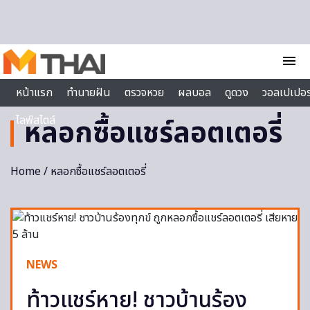
Skip to content
menu
หน้าแรก
ทำนายฝัน
ตรวจหวย
ผลบอล
ดูดวง
วอลเปเปอร
ไลฟ์สไตล์
หลอกซื้อแชร์ลอตเตอรี่
Home
/ หลอกซื้อแชร์ลอตเตอรี่
NEWS
ท้าวแชร์หาย! ชาวบ้านร้อง