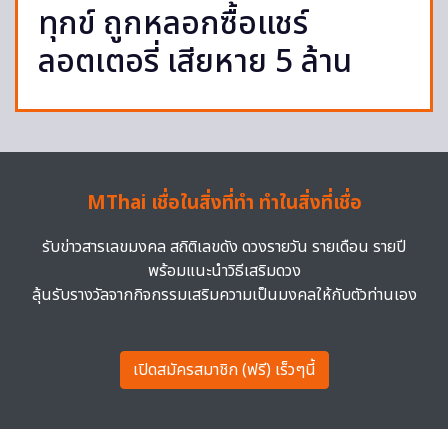
ทุกข์ ถูกหลอกซื้อแชร์
ลอตเตอรี่ เสียหาย 5 ล้าน
MThai เชื่อในสิ่งที่ทำ ทำในสิ่งที่เชื่อ
รับข่าวสารเลขมงคล สถิติเลขดัง ดวงรายวัน รายเดือน รายปี
พร้อมแนะนำวิธีเสริมดวง
ลุ้นรับรางวัลจากกิจกรรมเสริมความเป็นมงคลให้กับตัวท่านเอง
เปิดสมัครสมาชิก (ฟรี) เร็วๆนี้