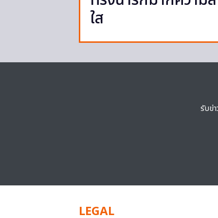
ทรงน่ารักมากความส
ใส
รับข่
LEGAL