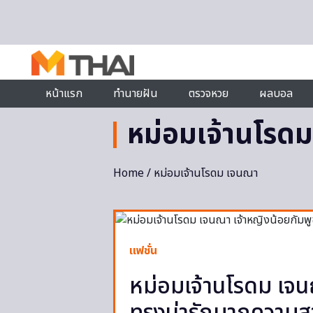
Skip to content
หน้าแรก
ทำนายฝัน
ตรวจหวย
ผลบอล
หม่อมเจ้านโรด
Home
/ หม่อมเจ้านโรดม เจนณา
แฟชั่น
หม่อมเจ้านโรดม เจน