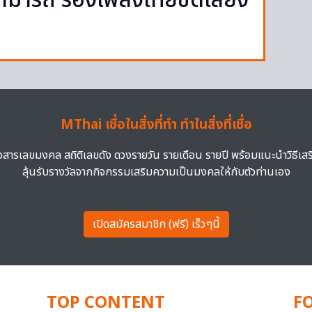
ามารถ ร้องเพลงไทยชัดเสียง
MThai เชื่อในสิ่งที่ทำ ทำในสิ่งที่เชื่อ
าวสารเลขมงคล สถิติเลขดัง ดวงรายวัน รายเดือน รายปี พร้อมแนะนำวิธีเส
ลุ้นรับรางวัลจากกิจกรรมเสริมความเป็นมงคลให้กับตัวท่านเอง
เปิดสมัครสมาชิก (ฟรี) เร็วๆนี้
TOP CONTENT
F