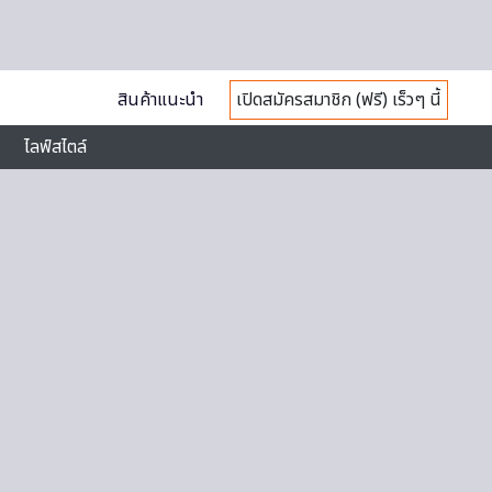
สินค้าแนะนำ
เปิดสมัครสมาชิก (ฟรี) เร็วๆ นี้
ไลฟ์สไตล์