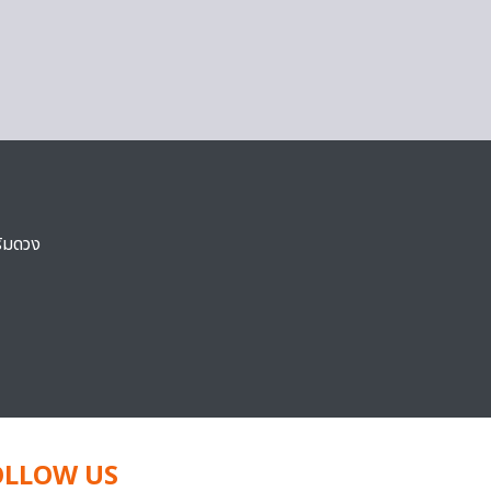
ริมดวง
OLLOW US