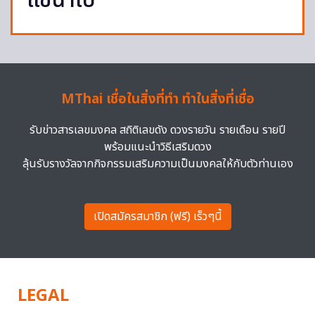
แช่น้ำไป
MThai เชื่อในสิ่งที่ทำ ทำในสิ่งที่เชื่อ
รับข่าวสารเลขมงคล สถิติเลขดัง ดวงรายวัน รายเดือน รายปี
พร้อมแนะนำวิธีเสริมดวง
ลุ้นรับรางวัลจากกิจกรรมเสริมความเป็นมงคลให้กับตัวท่านเอง
เปิดสมัครสมาชิก (ฟรี) เร็วๆนี้
LEGAL