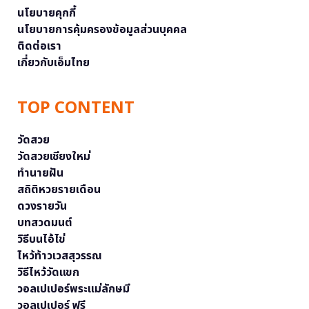
นโยบายคุกกี้
นโยบายการคุ้มครองข้อมูลส่วนบุคคล
ติดต่อเรา
เกี่ยวกับเอ็มไทย
TOP CONTENT
วัดสวย
วัดสวยเชียงใหม่
ทำนายฝัน
สถิติหวยรายเดือน
ดวงรายวัน
บทสวดมนต์
วิธีบนไอ้ไข่
ไหว้ท้าวเวสสุวรรณ
วิธีไหว้วัดแขก
วอลเปเปอร์พระแม่ลักษมี
วอลเปเปอร์ ฟรี