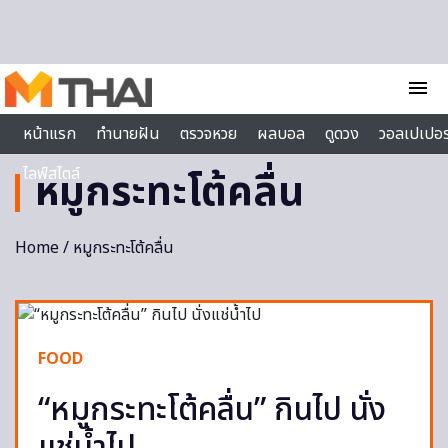
Skip to content
menu
หน้าแรก
ทำนายฝัน
ตรวจหวย
ผลบอล
ดูดวง
วอลเปเปอร
ไลฟ์สไตล์
หมูกระทะโต้คลื่น
Home
/ หมูกระทะโต้คลื่น
FOOD
“หมูกระทะโต้คลื่น” กินไป นั่ง