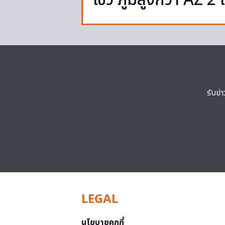
ไขว้ ภูมิสูงกว่า AZ 2 
รับข่
LEGAL
นโยบายคุกกี้