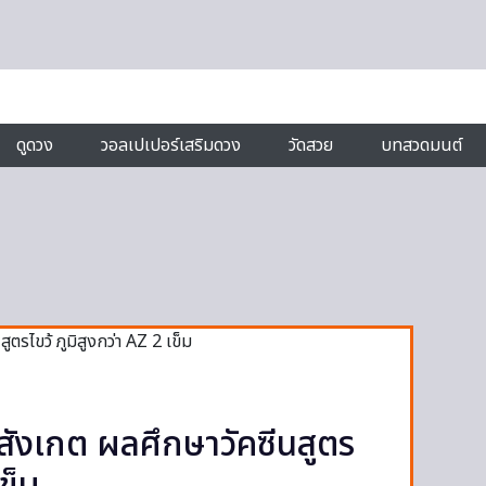
ดูดวง
วอลเปเปอร์เสริมดวง
วัดสวย
บทสวดมนต์
้อสังเกต ผลศึกษาวัคซีนสูตร