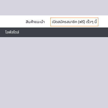
สินค้าแนะนำ
เปิดสมัครสมาชิก (ฟรี) เร็วๆ นี้
ไลฟ์สไตล์