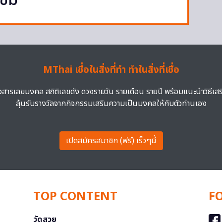
เข็ม
MThai เชื่อในสิ่งที่ทำ ทำในสิ่งที่เชื่อ
าวสารเลขมงคล สถิติเลขดัง ดวงรายวัน รายเดือน รายปี พร้อมแนะนำวิธีเส
ลุ้นรับรางวัลจากกิจกรรมเสริมความเป็นมงคลให้กับตัวท่านเอง
เปิดสมัครสมาชิก (ฟรี) เร็วๆนี้
TOP CONTENT
F
วัดสวย