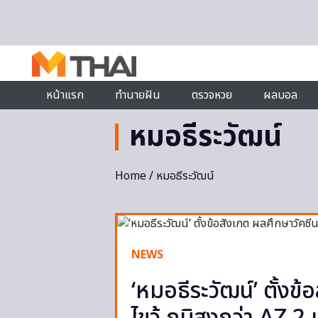
Skip to content
หน้าแรก
ทำนายฝัน
ตรวจหวย
ผลบอล
หมอธีระวัฒน์
Home
/ หมอธีระวัฒน์
NEWS
‘หมอธีระวัฒน์’ ตั้งข