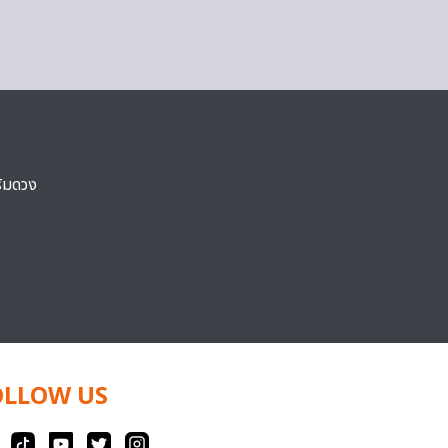
ริมดวง
OLLOW US