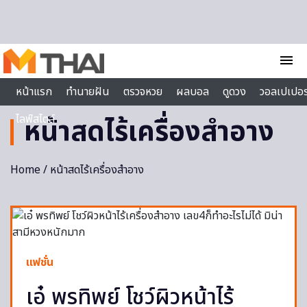
Skip to content
menu
หน้าแรก
ทำนายฝัน
ตรวจหวย
ผลบอล
ดูดวง
วอลเปเปอร
ไลฟ์สไตล์
หน้าสดไร้เครื่องสำอาง
Home
/ หน้าสดไร้เครื่องสำอาง
แฟชั่น
เอ๋ พรทิพย์ โชว์ผิวหน้าไร้