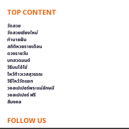
TOP CONTENT
วัดสวย
วัดสวยเชียงใหม่
ทำนายฝัน
สถิติหวยรายเดือน
ดวงรายวัน
บทสวดมนต์
วิธีบนไอ้ไข่
ไหว้ท้าวเวสสุวรรณ
วิธีไหว้วัดแขก
วอลเปเปอร์พระแม่ลักษมี
วอลเปเปอร์ ฟรี
สีมงคล
FOLLOW US