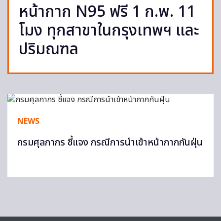
หน้ากาก N95 ฟรี 1 ก.พ. 11
โมง ทุกสาขาในกรุงเทพฯ และ
ปริมณฑล
NEWS
กรมศุลกากร ชี้แจง กรณีการนำเข้าหน้ากากกันฝุ่น