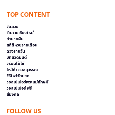
TOP CONTENT
วัดสวย
วัดสวยเชียงใหม่
ทำนายฝัน
สถิติหวยรายเดือน
ดวงรายวัน
บทสวดมนต์
วิธีบนไอ้ไข่
ไหว้ท้าวเวสสุวรรณ
วิธีไหว้วัดแขก
วอลเปเปอร์พระแม่ลักษมี
วอลเปเปอร์ ฟรี
สีมงคล
FOLLOW US