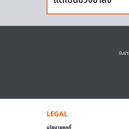
แต่เป็นช่วงขาลง
รับข่
LEGAL
นโยบายคุกกี้