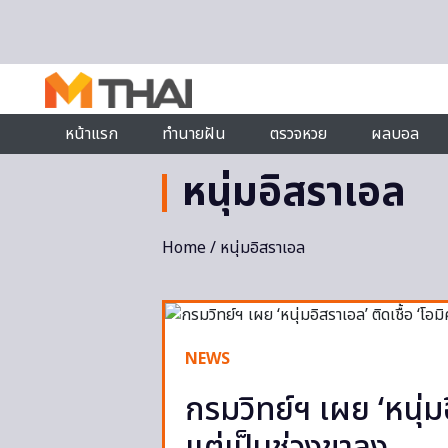
Skip to content
หน้าแรก
ทำนายฝัน
ตรวจหวย
ผลบอล
หนุ่มอิสราเอล
Home
/ หนุ่มอิสราเอล
NEWS
กรมวิทย์ฯ เผย ‘หนุ่มอ