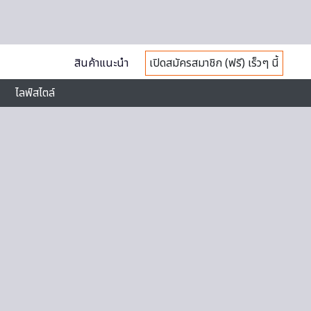
สินค้าแนะนำ
เปิดสมัครสมาชิก (ฟรี) เร็วๆ นี้
ไลฟ์สไตล์