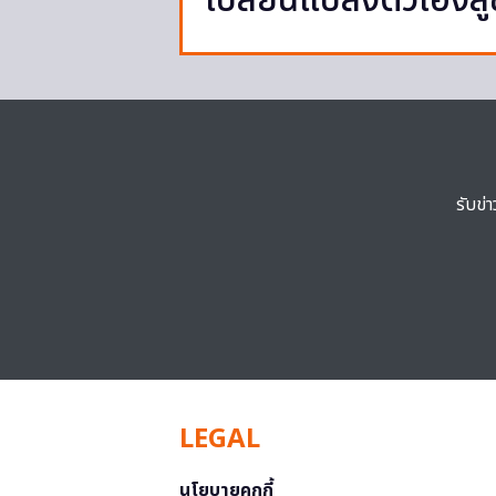
เปลี่ยนแปลงตัวเองสู่ช
รับข่
LEGAL
นโยบายคุกกี้