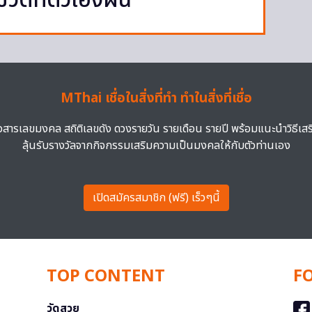
ีวิตที่ตัวเองฝัน
MThai เชื่อในสิ่งที่ทำ ทำในสิ่งที่เชื่อ
าวสารเลขมงคล สถิติเลขดัง ดวงรายวัน รายเดือน รายปี พร้อมแนะนำวิธีเส
ลุ้นรับรางวัลจากกิจกรรมเสริมความเป็นมงคลให้กับตัวท่านเอง
เปิดสมัครสมาชิก (ฟรี) เร็วๆนี้
TOP CONTENT
F
วัดสวย