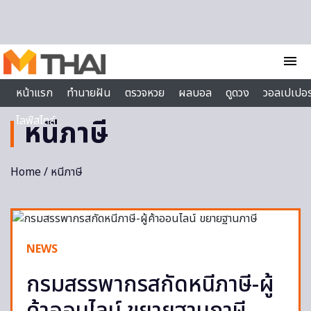
Skip to content
menu
หน้าแรก
ทำนายฝัน
ตรวจหวย
ผลบอล
ดูดวง
วอลเปเปอร
ไลฟ์สไตล์
หนีภาษี
Home
/ หนีภาษี
NEWS
กรมสรรพากรสกัดหนีภาษี-ผู้