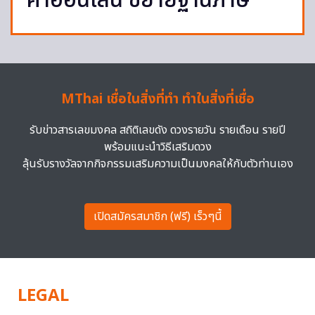
ค้าออนไลน์ ขยายฐานภาษี
MThai เชื่อในสิ่งที่ทำ ทำในสิ่งที่เชื่อ
รับข่าวสารเลขมงคล สถิติเลขดัง ดวงรายวัน รายเดือน รายปี
พร้อมแนะนำวิธีเสริมดวง
ลุ้นรับรางวัลจากกิจกรรมเสริมความเป็นมงคลให้กับตัวท่านเอง
เปิดสมัครสมาชิก (ฟรี) เร็วๆนี้
LEGAL