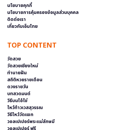
นโยบายคุกกี้
นโยบายการคุ้มครองข้อมูลส่วนบุคคล
ติดต่อเรา
เกี่ยวกับเอ็มไทย
TOP CONTENT
วัดสวย
วัดสวยเชียงใหม่
ทำนายฝัน
สถิติหวยรายเดือน
ดวงรายวัน
บทสวดมนต์
วิธีบนไอ้ไข่
ไหว้ท้าวเวสสุวรรณ
วิธีไหว้วัดแขก
วอลเปเปอร์พระแม่ลักษมี
วอลเปเปอร์ ฟรี