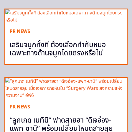
PR NEWS
เสริมจมูกทั้งที ต้องเลือกทำกับหมอ
เฉพาะทางด้านจมูกโดยตรงหรือไม่
PR NEWS
“ลูกเกด เมทินี” ฟาดสายฮา “ดีเจอ๋อง-
แพท-ซานิ” พร้อมเปลี่ยนโหมดสายลุย