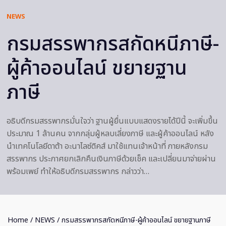
NEWS
กรมสรรพากรสกัดหนีภาษี-
ผู้ค้าออนไลน์ ขยายฐาน
ภาษี
อธิบดีกรมสรรพากรมั่นใจว่า ฐานผู้ยื่นแบบแสดงรายได้ปีนี้ จะเพิ่มขึ้น
ประมาณ 1 ล้านคน จากกลุ่มผู้หลบเลี่ยงภาษี และผู้ค้าออนไลน์ หลัง
นำเทคโนโลยีดาต้า อะนาไลซ์ติคส์ มาใช้แทนเจ้าหน้าที่ ภายหลังกรม
สรรพากร ประกาศยกเลิกคืนเงินภาษีด้วยเช็ค และเปลี่ยนมาจ่ายผ่าน
พร้อมเพย์ ทำให้อธิบดีกรมสรรพากร กล่าวว่า…
Home
/
NEWS
/ กรมสรรพากรสกัดหนีภาษี-ผู้ค้าออนไลน์ ขยายฐานภาษี