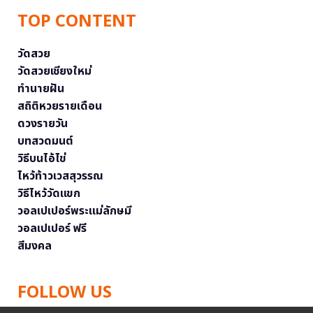
TOP CONTENT
วัดสวย
วัดสวยเชียงใหม่
ทำนายฝัน
สถิติหวยรายเดือน
ดวงรายวัน
บทสวดมนต์
วิธีบนไอ้ไข่
ไหว้ท้าวเวสสุวรรณ
วิธีไหว้วัดแขก
วอลเปเปอร์พระแม่ลักษมี
วอลเปเปอร์ ฟรี
สีมงคล
FOLLOW US