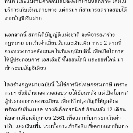
ทันที และแม้ร้านค้าออนไลน์จะพยายามหลีกภาษี โดยให้
บริการเก็บเงินปลายทาง แต่กรมฯ ก็สามารถตรวจสอบได้
จากบัญชีเงินฝาก
นอกจากนี้ สภานิติบัญญัติแห่งชาติ จะพิจารณาร่าง
กฎหมาย ยกเว้นค่าเบี้ยปรับและเงินเพิ่ม วาระ 2 ตามที่
กระทรวงการคลังเสนอ ในวันพฤหัสบดีนี้ เพื่อเปิดโอกาส
ให้ผู้ประกอบการ เอสเอ็มอี ทั้งออนไลน์ และออฟไลน์ มา
เข้าระบบบัญชีเดียว
โดยร่างกฎหมายฉบับนี้ ไม่ใช่การนิรโทษกรรมภาษี เพราะ
กรมฯ ยังมีอำนาจตรวจสอบรายได้ย้อนหลัง แต่เปิดโอกาส
ผู้ประกอบการลงทะเบียน เพื่อปรับปรุงบัญชีให้ถูกต้อง
พร้อมกับยื่นแบบฯ ทางอิเล็กทรอนิกส์ ย้อนหลัง 12 เดือน
นับจากเดือนมิถุนายน 2561 เพื่อแลกกับการยกเว้นค่า
ปรับ และเงินเพิ่ม รวมทั้งการเข้าถึงสินเชื่อจากสถาบันการ