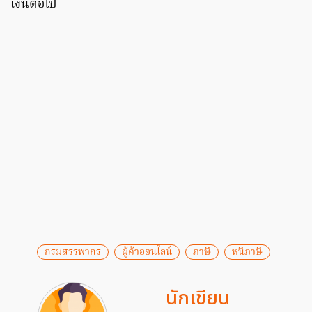
เงินต่อไป
กรมสรรพากร
ผู้ค้าออนไลน์
ภาษี
หนีภาษี
นักเขียน