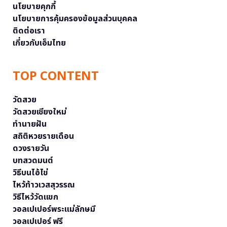
นโยบายคุกกี้
นโยบายการคุ้มครองข้อมูลส่วนบุคคล
ติดต่อเรา
เกี่ยวกับเอ็มไทย
TOP CONTENT
วัดสวย
วัดสวยเชียงใหม่
ทำนายฝัน
สถิติหวยรายเดือน
ดวงรายวัน
บทสวดมนต์
วิธีบนไอ้ไข่
ไหว้ท้าวเวสสุวรรณ
วิธีไหว้วัดแขก
วอลเปเปอร์พระแม่ลักษมี
วอลเปเปอร์ ฟรี