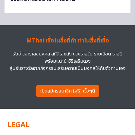
MThai เชื่อในสิ่งที่ทำ ทำในสิ่งที่เชื่อ
รับข่าวสารเลขมงคล สถิติเลขดัง ดวงรายวัน รายเดือน รายปี
พร้อมแนะนำวิธีเสริมดวง
ลุ้นรับรางวัลจากกิจกรรมเสริมความเป็นมงคลให้กับตัวท่านเอง
เปิดสมัครสมาชิก (ฟรี) เร็วๆนี้
LEGAL