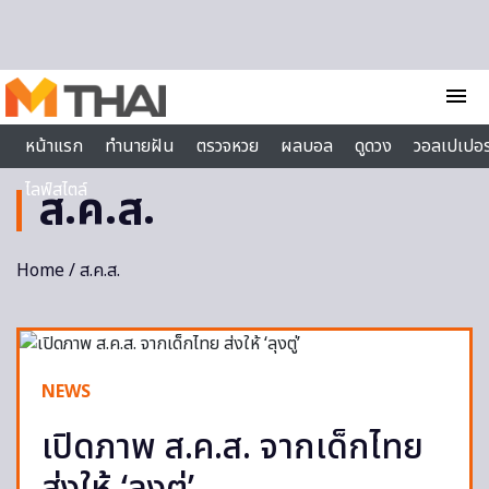
Skip to content
menu
หน้าแรก
ทำนายฝัน
ตรวจหวย
ผลบอล
ดูดวง
วอลเปเปอร
ไลฟ์สไตล์
ส.ค.ส.
Home
/ ส.ค.ส.
NEWS
เปิดภาพ ส.ค.ส. จากเด็กไทย