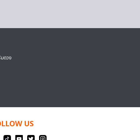
ริมดวง
OLLOW US