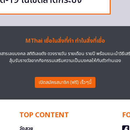
ควิด-19 ในเขตลาดกระบัง
MThai เชื่อในสิ่งที่ทำ ทำในสิ่งที่เชื่อ
าวสารเลขมงคล สถิติเลขดัง ดวงรายวัน รายเดือน รายปี พร้อมแนะนำวิธีเส
ลุ้นรับรางวัลจากกิจกรรมเสริมความเป็นมงคลให้กับตัวท่านเอง
เปิดสมัครสมาชิก (ฟรี) เร็วๆนี้
TOP CONTENT
F
วัดสวย