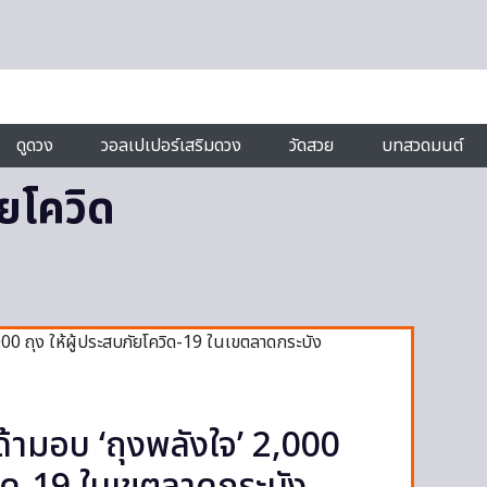
ดูดวง
วอลเปเปอร์เสริมดวง
วัดสวย
บทสวดมนต์
ัยโควิด
ามอบ ‘ถุงพลังใจ’ 2,000