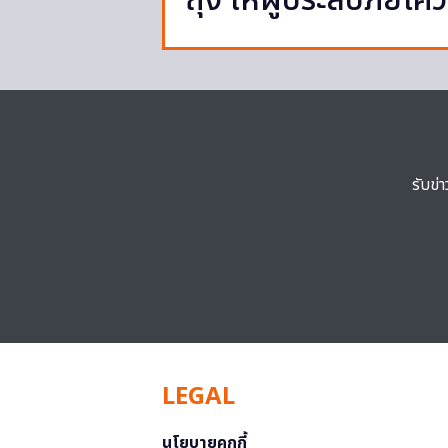
ถุง ให้ผู้ประสบภัยโ
รับข่
LEGAL
นโยบายคุกกี้