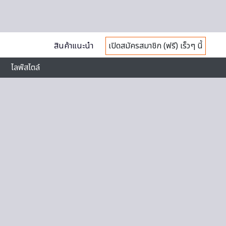
สินค้าแนะนำ
เปิดสมัครสมาชิก (ฟรี) เร็วๆ นี้
ไลฟ์สไตล์