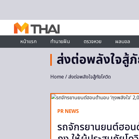
Skip to content
หน้าแรก
ทำนายฝัน
ตรวจหวย
ผลบอล
ส่งต่อพลังใจสู้ภ
Home
/ ส่งต่อพลังใจสู้ภัยโควิด
PR NEWS
รถจักรยานยนต์ฮอนด้