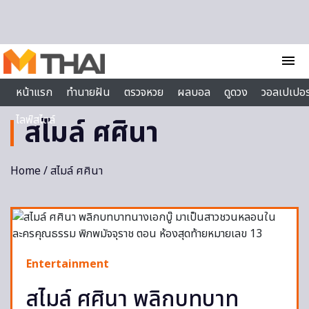
Skip to content
menu
หน้าแรก
ทำนายฝัน
ตรวจหวย
ผลบอล
ดูดวง
วอลเปเปอร
ไลฟ์สไตล์
สไมล์ ศศินา
Home
/ สไมล์ ศศินา
Entertainment
สไมล์ ศศินา พลิกบทบาท