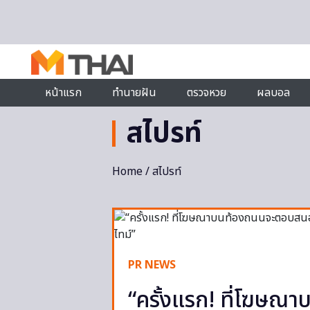
Skip to content
หน้าแรก
ทำนายฝัน
ตรวจหวย
ผลบอล
สไปรท์
Home
/ สไปรท์
PR NEWS
“ครั้งแรก! ที่โฆษ