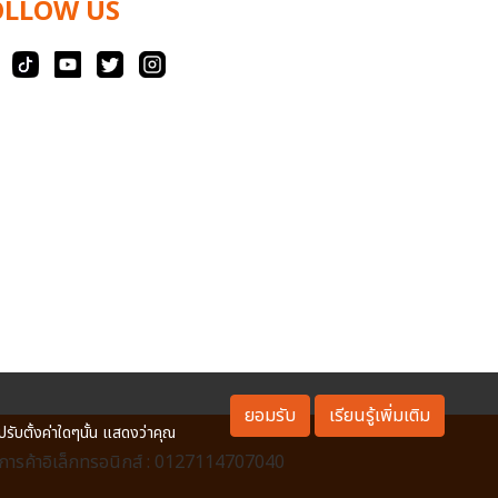
OLLOW US
ยอมรับ
เรียนรู้เพิ่มเติม
ปรับตั้งค่าใดๆนั้น แสดงว่าคุณ
ารค้าอิเล็กทรอนิกส์ : 0127114707040