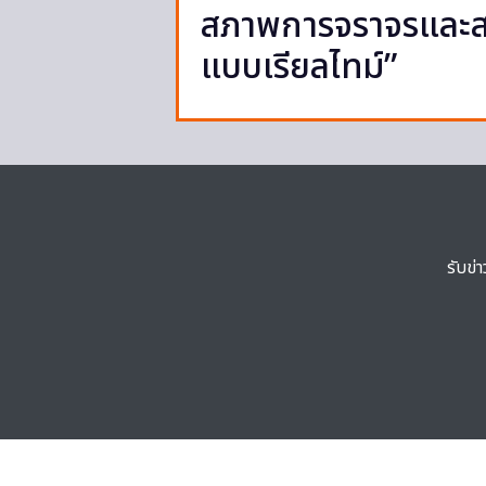
สภาพการจราจรและ
แบบเรียลไทม์”
รับข่