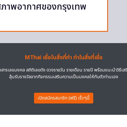
สภาพอากาศของกรุงเทพ
MThai เชื่อในสิ่งที่ทำ ทำในสิ่งที่เชื่อ
าวสารเลขมงคล สถิติเลขดัง ดวงรายวัน รายเดือน รายปี พร้อมแนะนำวิธีเส
ลุ้นรับรางวัลจากกิจกรรมเสริมความเป็นมงคลให้กับตัวท่านเอง
เปิดสมัครสมาชิก (ฟรี) เร็วๆนี้