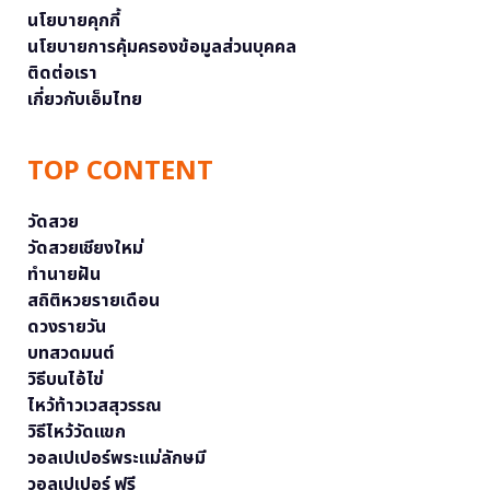
นโยบายคุกกี้
นโยบายการคุ้มครองข้อมูลส่วนบุคคล
ติดต่อเรา
เกี่ยวกับเอ็มไทย
TOP CONTENT
วัดสวย
วัดสวยเชียงใหม่
ทำนายฝัน
สถิติหวยรายเดือน
ดวงรายวัน
บทสวดมนต์
วิธีบนไอ้ไข่
ไหว้ท้าวเวสสุวรรณ
วิธีไหว้วัดแขก
วอลเปเปอร์พระแม่ลักษมี
วอลเปเปอร์ ฟรี