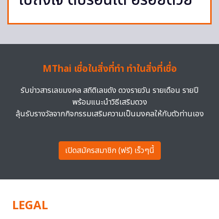
ไปถึงใจ ดับร้อนได้ อร่อยด้วย
MThai เชื่อในสิ่งที่ทำ ทำในสิ่งที่เชื่อ
รับข่าวสารเลขมงคล สถิติเลขดัง ดวงรายวัน รายเดือน รายปี
พร้อมแนะนำวิธีเสริมดวง
ลุ้นรับรางวัลจากกิจกรรมเสริมความเป็นมงคลให้กับตัวท่านเอง
เปิดสมัครสมาชิก (ฟรี) เร็วๆนี้
LEGAL