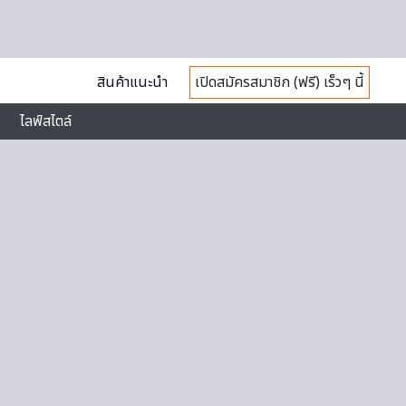
สินค้าแนะนำ
เปิดสมัครสมาชิก (ฟรี) เร็วๆ นี้
ไลฟ์สไตล์