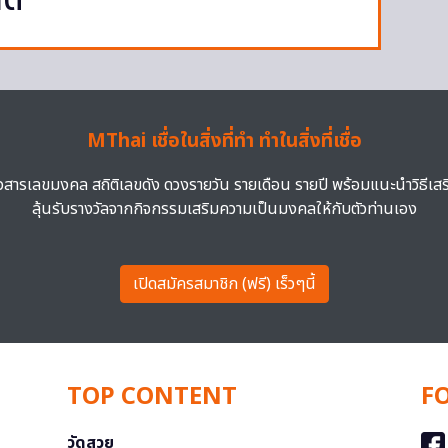
ต์
MThai เชื่อในสิ่งที่ทำ ทำในสิ่งที่เชื่อ
าวสารเลขมงคล สถิติเลขดัง ดวงรายวัน รายเดือน รายปี พร้อมแนะนำวิธีเส
ลุ้นรับรางวัลจากกิจกรรมเสริมความเป็นมงคลให้กับตัวท่านเอง
เปิดสมัครสมาชิก (ฟรี) เร็วๆนี้
TOP CONTENT
F
วัดสวย