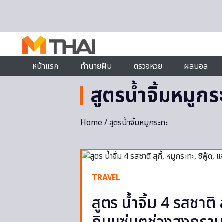
Skip to content
หน้าแรก
ทำนายฝัน
ตรวจหวย
ผลบอล
สูตรน้ำจิ้มหมูกร
Home
/ สูตรน้ำจิ้มหมูกระทะ
TRAVEL
สูตร น้ำจิ้ม 4 รสชาติ ส