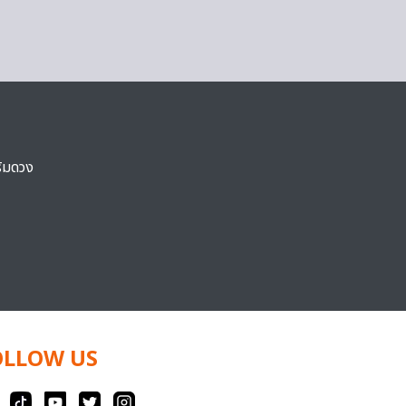
ริมดวง
OLLOW US