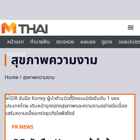
Skip to content
menu
หน้าแรก
ทำนายฝัน
ตรวจหวย
ผลบอล
ดูดวง
วอลเปเปอร
ไลฟ์สไตล์
สุขภาพความงาม
Home
/ สุขภาพความงาม
PR NEWS