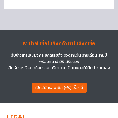
MThai เชื่อในสิ่งที่ทำ ทำในสิ่งที่เชื่อ
รับข่าวสารเลขมงคล สถิติเลขดัง ดวงรายวัน รายเดือน รายปี
พร้อมแนะนำวิธีเสริมดวง
ลุ้นรับรางวัลจากกิจกรรมเสริมความเป็นมงคลให้กับตัวท่านเอง
เปิดสมัครสมาชิก (ฟรี) เร็วๆนี้
LEGAL