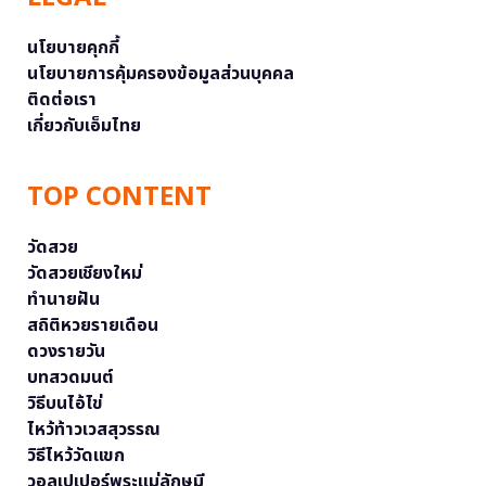
นโยบายคุกกี้
นโยบายการคุ้มครองข้อมูลส่วนบุคคล
ติดต่อเรา
เกี่ยวกับเอ็มไทย
TOP CONTENT
วัดสวย
วัดสวยเชียงใหม่
ทำนายฝัน
สถิติหวยรายเดือน
ดวงรายวัน
บทสวดมนต์
วิธีบนไอ้ไข่
ไหว้ท้าวเวสสุวรรณ
วิธีไหว้วัดแขก
วอลเปเปอร์พระแม่ลักษมี