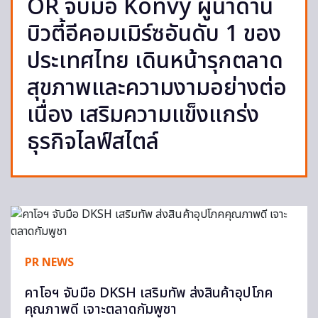
OR จับมือ Konvy ผู้นำด้าน
บิวตี้อีคอมเมิร์ซอันดับ 1 ของ
ประเทศไทย เดินหน้ารุกตลาด
สุขภาพและความงามอย่างต่อ
เนื่อง เสริมความแข็งแกร่ง
ธุรกิจไลฟ์สไตล์
PR NEWS
คาโอฯ จับมือ DKSH เสริมทัพ ส่งสินค้าอุปโภค
คุณภาพดี เจาะตลาดกัมพูชา