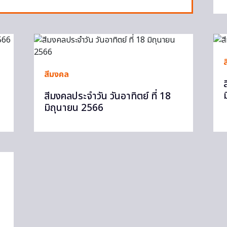
สีมงคล
สีมงคลประจำวัน วันอาทิตย์ ที่ 18
มิถุนายน 2566