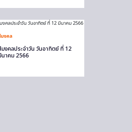
สีมงคล
สีมงคลประจำวัน วันอาทิตย์ ที่ 12
มีนาคม 2566