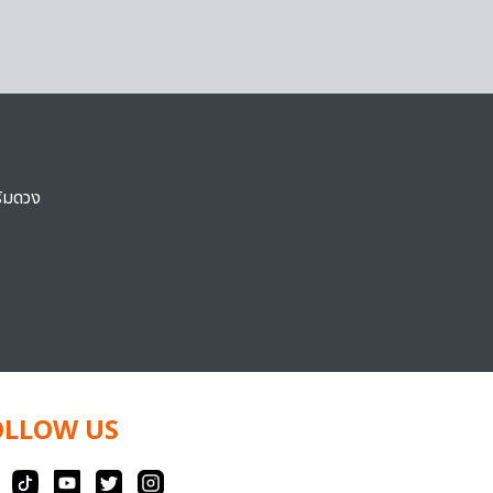
ริมดวง
OLLOW US