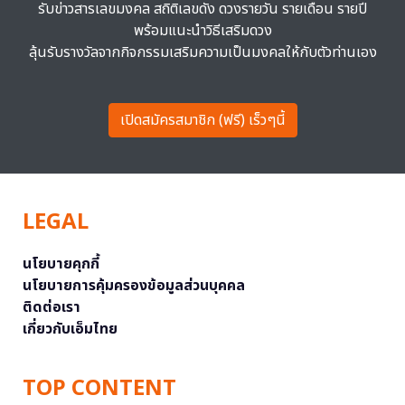
รับข่าวสารเลขมงคล สถิติเลขดัง ดวงรายวัน รายเดือน รายปี
พร้อมแนะนำวิธีเสริมดวง
ลุ้นรับรางวัลจากกิจกรรมเสริมความเป็นมงคลให้กับตัวท่านเอง
เปิดสมัครสมาชิก (ฟรี) เร็วๆนี้
LEGAL
นโยบายคุกกี้
นโยบายการคุ้มครองข้อมูลส่วนบุคคล
ติดต่อเรา
เกี่ยวกับเอ็มไทย
TOP CONTENT