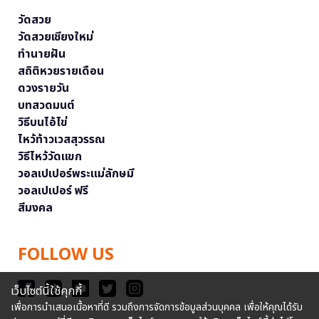
วัดสวย
วัดสวยเชียงใหม่
ทำนายฝัน
สถิติหวยรายเดือน
ดวงรายวัน
บทสวดมนต์
วิธีบนไอ้ไข่
ไหว้ท้าวเวสสุวรรณ
วิธีไหว้วัดแขก
วอลเปเปอร์พระแม่ลักษมี
วอลเปเปอร์ ฟรี
สีมงคล
FOLLOW US
เว็บไซต์นี้ใช้คุกกี้
เพื่อการนำเสนอเนื้อหาที่ดี รวมถึงการจัดการข้อมูลส่วนบุคคล เพื่อให้คุณได้รับ